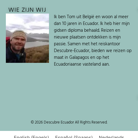
WIE ZIJN WIJ
Ik ben Tom uit België en woon al meer
dan 10 jaren in Ecuador. Ik heb hier mijn
gidsen diploma behaald. Reizen en
nieuwe plaatsen ontdekken is mijn
passie. Samen met het reiskantoor
Descubre-Ecuador, bieden we reizen op
maat in Galapagos en op het
Ecuadoriaanse vasteland aan.
© 2026 Descubre Ecuador All Rights Reserved.
English
(
Engels
)
Español
(
Spaans
)
Nederlands