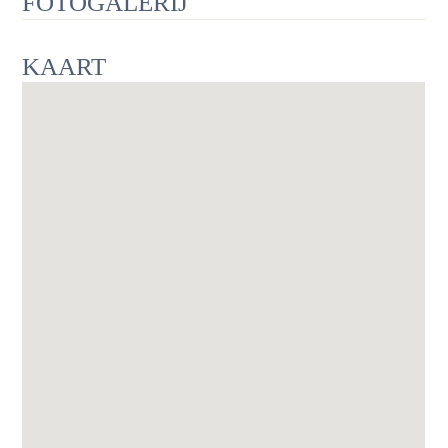
FOTOGALERIJ
KAART