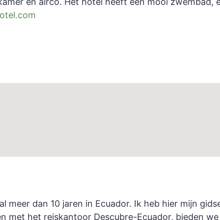
kamer en airco. Het hotel heeft een mooi zwembad, e
otel.com
al meer dan 10 jaren in Ecuador. Ik heb hier mijn gi
en met het reiskantoor Descubre-Ecuador, bieden we