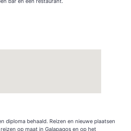
en bar en een restaurant.
dsen diploma behaald. Reizen en nieuwe plaatsen
 reizen op maat in Galapagos en op het