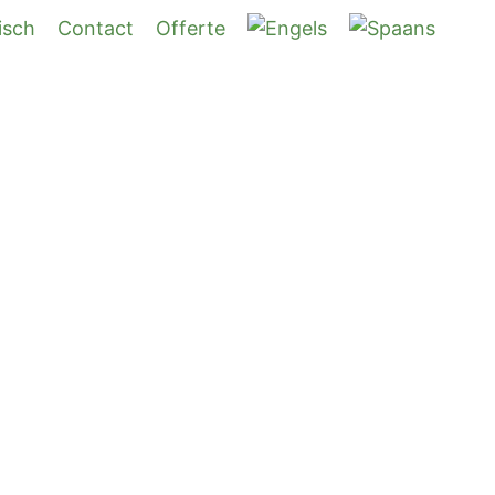
isch
Contact
Offerte