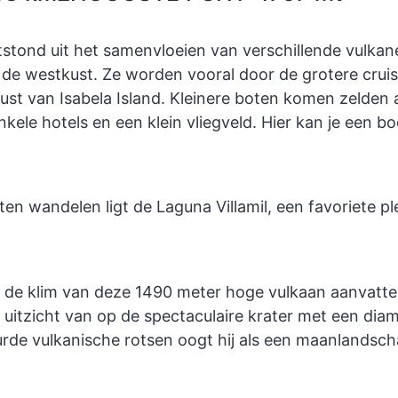
ntstond uit het samenvloeien van verschillende vulkane
an de westkust. Ze worden vooral door de grotere cr
st van Isabela Island. Kleinere boten komen zelden a
kele hotels en een klein vliegveld. Hier kan je een bo
ten wandelen ligt de Laguna Villamil, een favoriete pl
il de klim van deze 1490 meter hoge vulkaan aanvatte
et uitzicht van op de spectaculaire krater met een dia
leurde vulkanische rotsen oogt hij als een maanlandsc