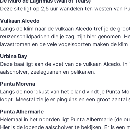
De Muro de Lagrimas (Wall of Tears)
Deze site ligt op 2,5 uur wandelen ten westen van 
Vulkaan Alcedo
Langs de klim naar de vulkaan Alcedo tref je de gro
reuzenschildpadden die je zag, zijn hier genomen. 
lavastromen en de vele vogelsoorten maken de klim
Urbina Bay
Deze baai ligt aan de voet van de vulkaan Alcedo. In
aalscholver, zeeleguanen en pelikanen.
Punta Morena
Langs de noordkust van het eiland vindt je Punta Mo
loopt. Meestal zie je er pinguins en een groot aantal
Punta Albermarle
Helemaal in het noorden ligt Punta Albermarle (de o
Hier is de lopende aalscholver te bekijken. Er is ee