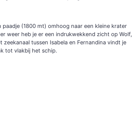
en paadje (1800 mt) omhoog naar een kleine krater
lder weer heb je er een indrukwekkend zicht op Wolf,
et zeekanaal tussen Isabela en Fernandina vindt je
 tot vlakbij het schip.