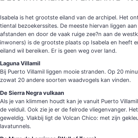
Isabela is het grootste eiland van de archipel. Het o
tiental bezoekerssites. De meeste hiervan liggen a
afstanden en door de vaak ruige zee?n aan de westku
inwoners) is de grootste plaats op Isabela en heeft en
eiland wil bereiken. Er is geen weg over land.
Laguna Villamil
Bij Puerto Villamil liggen mooie stranden. Op 20 minu
zowat 20 andere soorten waadvogels kan vinden.
De Sierra Negra vulkaan
Als je van klimmen houdt kan je vanuit Puerto Villam
de velduil. Ook zie je er de felrode vliegenvanger. H
geweldig. Vlakbij ligt de Volcan Chico: met zijn gek
lavatunnels.