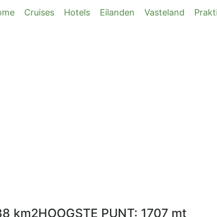
ome
Cruises
Hotels
Eilanden
Vasteland
Prakt
88 km2
HOOGSTE PUNT: 1707 mt