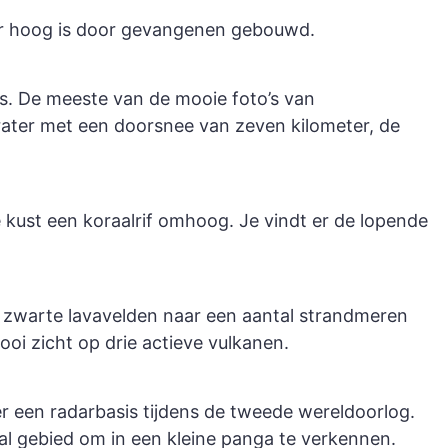
ter hoog is door gevangenen gebouwd.
os. De meeste van de mooie foto’s van
rater met een doorsnee van zeven kilometer, de
e kust een koraalrif omhoog. Je vindt er de lopende
e zwarte lavavelden naar een aantal strandmeren
ooi zicht op drie actieve vulkanen.
r een radarbasis tijdens de tweede wereldoorlog.
aal gebied om in een kleine panga te verkennen.