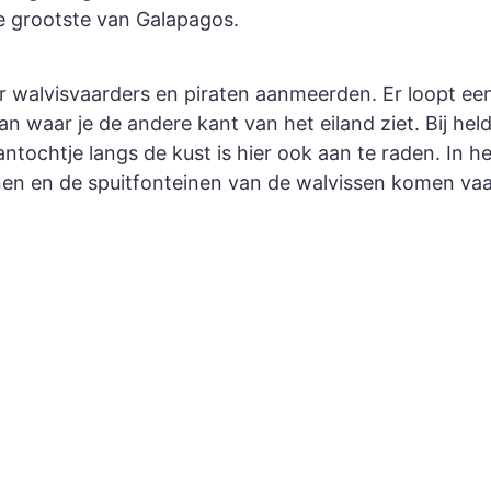
e grootste van Galapagos.
ar walvisvaarders en piraten aanmeerden. Er loopt e
an waar je de andere kant van het eiland ziet. Bij he
ntochtje langs de kust is hier ook aan te raden. In h
jnen en de spuitfonteinen van de walvissen komen vaak