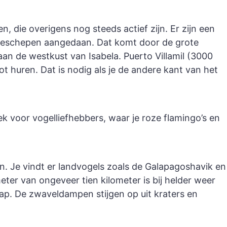
n, die overigens nog steeds actief zijn. Er zijn een
uiseschepen aangedaan. Dat komt door de grote
an de westkust van Isabela. Puerto Villamil (3000
ot huren. Dat is nodig als je de andere kant van het
ek voor vogelliefhebbers, waar je roze flamingo’s en
n. Je vindt er landvogels zoals de Galapagoshavik en
meter van ongeveer tien kilometer is bij helder weer
hap. De zwaveldampen stijgen op uit kraters en