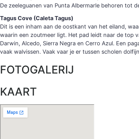
De zeeleguanen van Punta Albermarle behoren tot d
Tagus Cove (Caleta Tagus)
Dit is een inham aan de oostkant van het eiland, wa
waarin een zoutmeer ligt. Het pad leidt naar de top v
Darwin, Alcedo, Sierra Negra en Cerro Azul. Een paga
vaak walvissen. Vaak vaar je er tussen scholen dolfi
FOTOGALERIJ
KAART